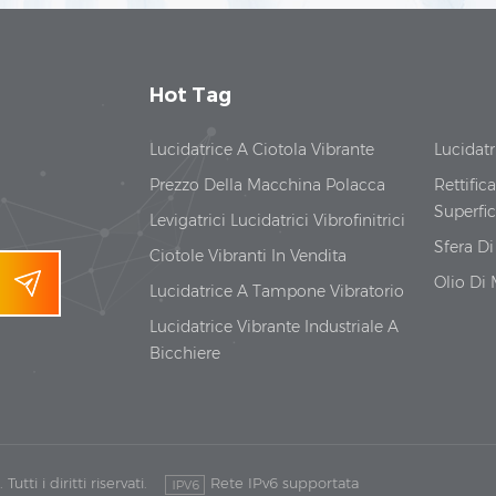
Hot Tag
Lucidatrice A Ciotola Vibrante
Lucidatr
Prezzo Della Macchina Polacca
Rettifica
Superfic
Levigatrici Lucidatrici Vibrofinitrici
Sfera D
Ciotole Vibranti In Vendita
Olio Di
Lucidatrice A Tampone Vibratorio
Lucidatrice Vibrante Industriale A
Bicchiere
tti i diritti riservati.
Rete IPv6 supportata