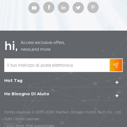
hi,
Access exclusive offers,
news,and more.
Hot Tag
Ho Bisogno Di Aiuto
Diritto dautore © 2013-2026 Xiamen Jintaijin Polish Tech Co., Ltd.
Tutti i diritti riservati.
Rete IPv6 supportata