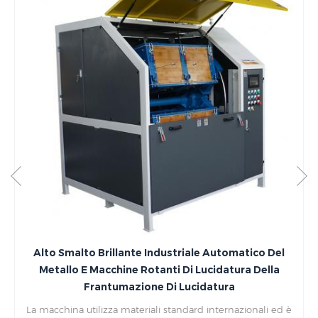
Lucidatrice A Tampone Lucidatura Lucidatura E
Levigatura Superficiale Sbavatrice A Doppia
Chiavetta
è
Struttura in acciaio stabile e durevole di standard