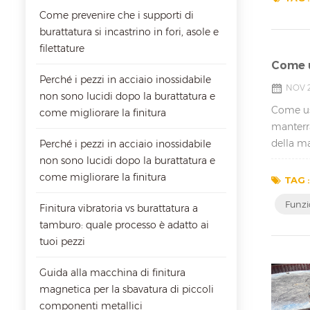
Come prevenire che i supporti di
burattatura si incastrino in fori, asole e
filettature
Come u
Perché i pezzi in acciaio inossidabile
NOV 2
non sono lucidi dopo la burattatura e
Come usa
come migliorare la finitura
manterr
della ma
Perché i pezzi in acciaio inossidabile
molto im
non sono lucidi dopo la burattatura e
come migliorare la finitura
TAG :
Funzi
Finitura vibratoria vs burattatura a
tamburo: quale processo è adatto ai
tuoi pezzi
Guida alla macchina di finitura
magnetica per la sbavatura di piccoli
componenti metallici