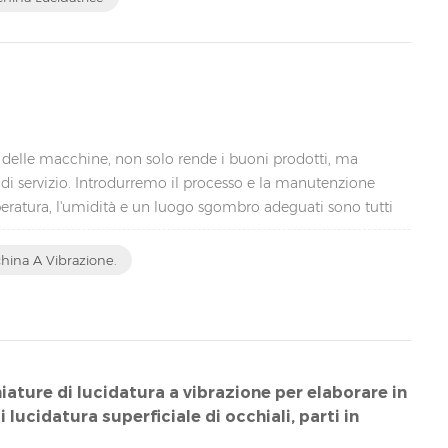
 delle macchine, non solo rende i buoni prodotti, ma
i servizio. Introdurremo il processo e la manutenzione
eratura, l'umidità e un luogo sgombro adeguati sono tutti
hina A Vibrazione.
ature di lucidatura a vibrazione per elaborare in
 lucidatura superficiale di occhiali, parti in
ecc.