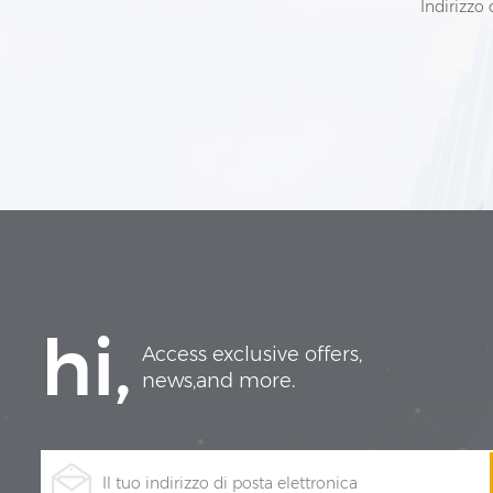
Indirizzo 
hi,
Access exclusive offers,
news,and more.