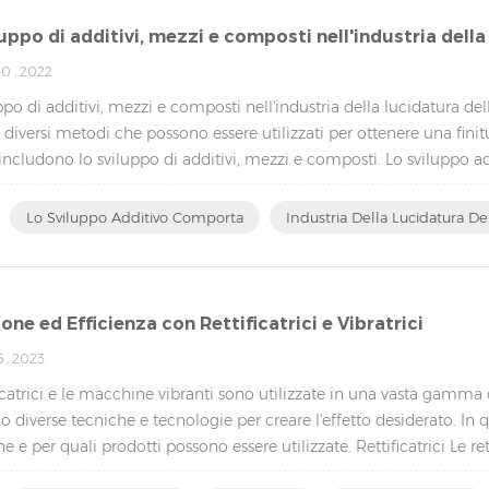
luppo di additivi, mezzi e composti nell'industria della
0 , 2022
ppo di additivi, mezzi e composti nell'industria della lucidatura dell
 diversi metodi che possono essere utilizzati per ottenere una finitur
ncludono lo sviluppo di additivi, mezzi e composti. Lo sviluppo ad
Lo Sviluppo Additivo Comporta
Industria Della Lucidatura De
one ed Efficienza con Rettificatrici e Vibratrici
 , 2023
ficatrici e le macchine vibranti sono utilizzate in una vasta gamma
no diverse tecniche e tecnologie per creare l'effetto desiderato. 
 e per quali prodotti possono essere utilizzate. Rettificatrici Le r