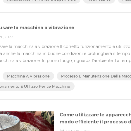
sare la macchina a vibrazione
1 , 2022
re la macchina a vibrazione Il corretto funzionamento e utilizzo
à anche la macchina in buone condizioni e prolungherà il tempo d
cchina a vibrazione. In primo luogo, riguarda l'ambiente. La temp
portanti p...
Macchina A Vibrazione
Processo E Manutenzione Della Macc
onamento E Utilizzo Per Le Macchine
Come utilizzare le apparecchi
modo efficiente il processo di
acciaio inossidabile, gioielli, 