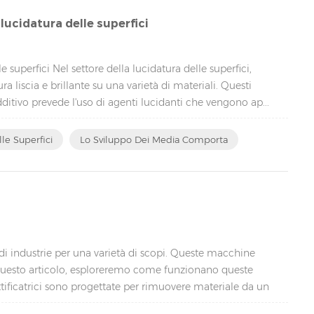
 lucidatura delle superfici
e superfici Nel settore della lucidatura delle superfici,
a liscia e brillante su una varietà di materiali. Questi
ditivo prevede l'uso di agenti lucidanti che vengono ap...
lle Superfici
Lo Sviluppo Dei Media Comporta
 di industrie per una varietà di scopi. Queste macchine
In questo articolo, esploreremo come funzionano queste
ettificatrici sono progettate per rimuovere materiale da un