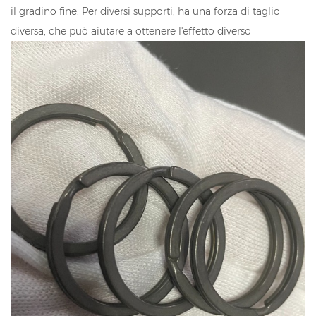
il gradino fine. Per diversi supporti, ha una forza di taglio
diversa, che può aiutare a ottenere l'effetto diverso