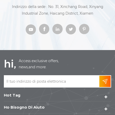
Indirizzo della sede : No. 31, Xinchang Road, Xinyang
Industrial Zone, Haicang District, Xiamen
hi,
Access exclusive offers,
news,and more.
Hot Tag
Ho Bisogno Di Aiuto