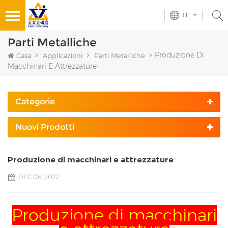
IT
Parti Metalliche
Produzione Di
Casa
Applicazioni
Parti Metalliche
Macchinari E Attrezzature
Categorie
Nuovi Prodotti
Produzione di macchinari e attrezzature
DEC 06, 2022
Produzione di macchinari