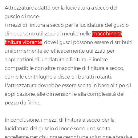
Attrezzature adatte per la lucidatura a secco del
guscio di noce:
i mezzi di finitura a secco per la lucidatura del guscio
di noce sono utilizzati al meglio nelle
macchine di
finitura vibrante
, dove i gusci possono essere distribuiti
uniformemente ed efficacemente utilizzati per
applicazioni di lucidatura e finitura. È inoltre
compatibile con altre macchine di finitura a secco,
come le centrifughe a disco e i buratti rotanti.
L'attrezzatura dovrebbe essere scelta in base al tipo di
applicazione, alle dimensioni e alla complessità del
pezzo da finire.
In conclusione, i mezzi di finitura a secco per la
lucidatura del guscio di noce sono una scelta
eccellente per chiunque cerchi una soluzione abrasiva