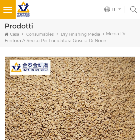
IT
Prodotti
Media Di
Casa
Consumables
Dry Finishing Media
Finitura A Secco Per Lucidatura Guscio Di Noce