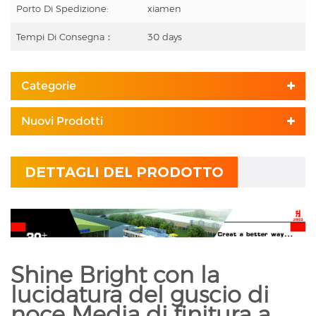
Porto Di Spedizione:
xiamen
Tempi Di Consegna：
30 days
Categorie
Nuovi Prodotti
DETTAGLI DEL PRODOTTO
Shine Bright con la
lucidatura del guscio di
noce Media di finitura a